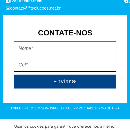
(28) 9 9909-9999
contato@fitsolucoes.net.br
CONTATE-NOS
Enviar
EXPEDIENTE
QUEM SOMOS
POLÍTICA DE PRIVACIDADE
TERMO DE USO
Direitos reservados à FIT Soluções = Atualizado pelo Consórcio de
Usamos cookies para garantir que oferecemos a melhor