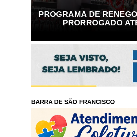
PROGRAMA DE RENEGOC
PRORROGADO ATÉ
Medida.
BARRA DE SÃO FRANCISCO