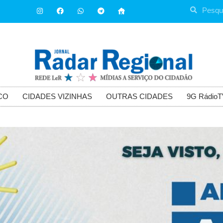
CO
CIDADES VIZINHAS
OUTRAS CIDADES
9G RádioT