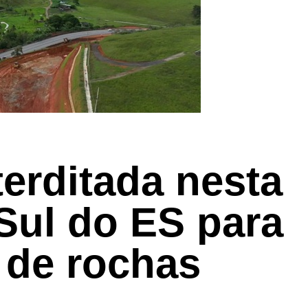
terditada nesta
 Sul do ES para
 de rochas