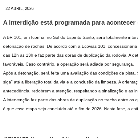
22 ABRIL, 2026
A interdição está programada para acontecer
A BR 101, em Iconha, no Sul do Espírito Santo, será totalmente interd
detonação de rochas. De acordo com a Ecovias 101, concessionária r
das 12h às 13h e faz parte das obras de duplicação da rodovia. A d
favoráveis. Caso contrário, a operação será adiada por segurança.
Após a detonação, será feita uma avaliação das condições da pista. 
siga” até a liberação total da via e a conclusão da limpeza. A orie
antecedência, redobrem a atenção, respeitando a sinalização e as in
A intervenção faz parte das obras de duplicação no trecho entre os 
é que essa etapa seja concluída até o fim de 2026. Nesta fase, a est