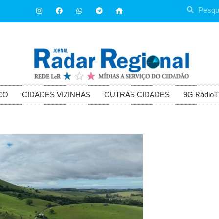
CO
CIDADES VIZINHAS
OUTRAS CIDADES
9G RádioT