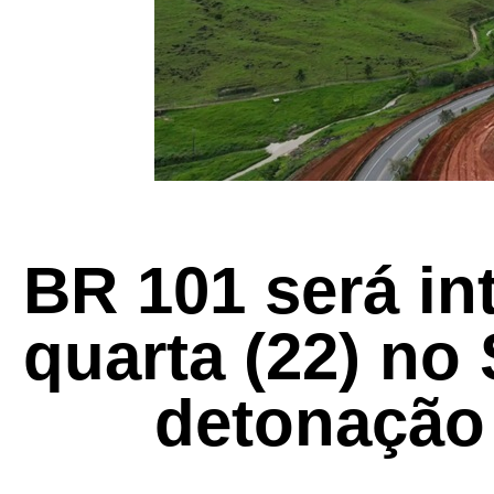
BR 101 será in
quarta (22) no
detonação