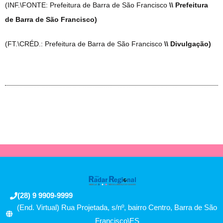
(INF.\FONTE: Prefeitura de Barra de São Francisco
\\ Prefeitura
de Barra de São Francisco)
(FT.\CRÉD.: Prefeitura de Barra de São Francisco
\\ Divulgação)
(28) 9 9909-9999
(End. Virtual) Rua Projetada, s/nº, bairro Centro, Barra de São
Francisco\ES