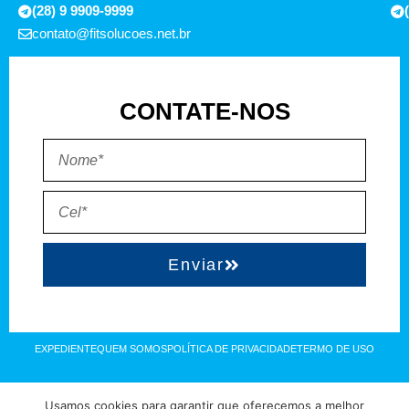
(28) 9 9909-9999
contato@fitsolucoes.net.br
CONTATE-NOS
Enviar
EXPEDIENTE
QUEM SOMOS
POLÍTICA DE PRIVACIDADE
TERMO DE USO
Direitos reservados à FIT Soluções = Atualizado pelo Consórcio de
Usamos cookies para garantir que oferecemos a melhor