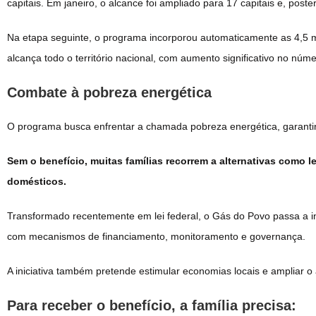
capitais. Em janeiro, o alcance foi ampliado para 17 capitais e, poste
Na etapa seguinte, o programa incorporou automaticamente as 4,5 mi
alcança todo o território nacional, com aumento significativo no nú
Combate à pobreza energética
O programa busca enfrentar a chamada pobreza energética, garanti
Sem o benefício, muitas famílias recorrem a alternativas como 
domésticos.
Transformado recentemente em lei federal, o Gás do Povo passa a i
com mecanismos de financiamento, monitoramento e governança.
A iniciativa também pretende estimular economias locais e ampliar o
Para receber o benefício, a família precisa: