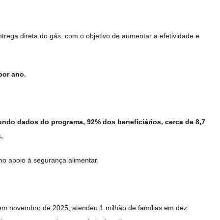
ntrega direta do gás, com o objetivo de aumentar a efetividade e
por ano.
gundo dados do programa, 92% dos beneficiários, cerca de 8,7
.
no apoio à segurança alimentar.
 em novembro de 2025, atendeu 1 milhão de famílias em dez