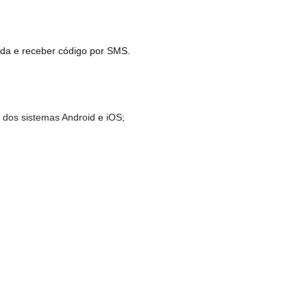
da e receber código por SMS.
s dos sistemas Android
e
iOS
;