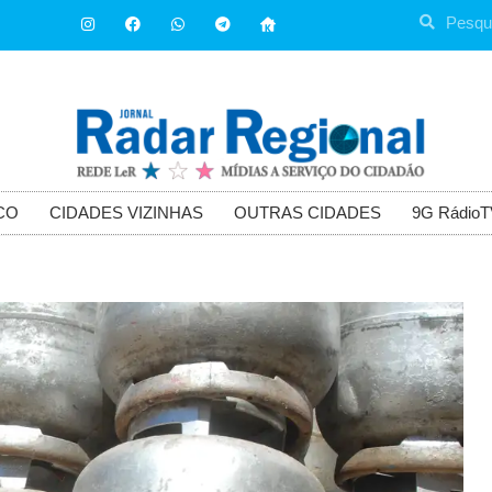
CO
CIDADES VIZINHAS
OUTRAS CIDADES
9G RádioT