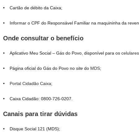
• Cartão de débito da Caixa;
• Informar o CPF do Responsável Familiar na maquininha da reven
Onde consultar o benefício
• Aplicativo Meu Social – Gás do Povo, disponível para os
celulare
• Página oficial do Gás do Povo no
site
do
MDS
;
•
Portal Cidadão Caixa
;
• Caixa Cidadão: 0800-726-0207.
Canais para tirar dúvidas
• Disque Social 121 (MDS);