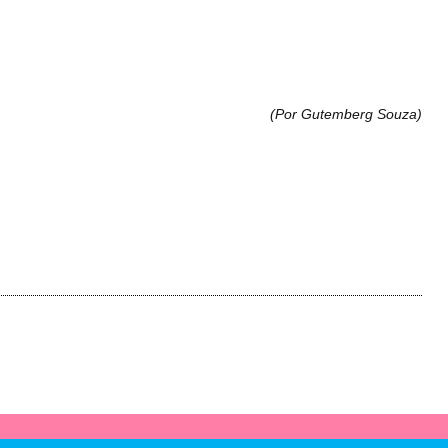
(Por Gutemberg Souza
)