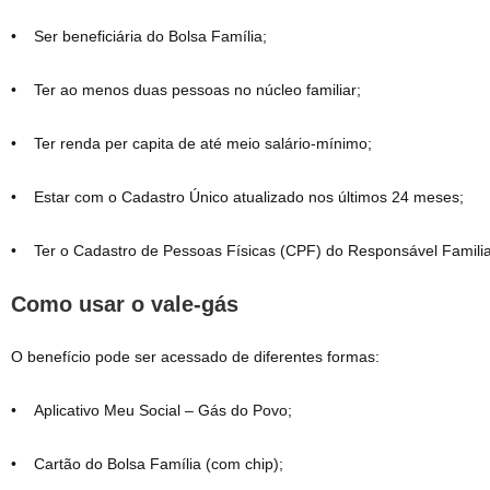
• Ser beneficiária do Bolsa Família;
• Ter ao menos duas pessoas no núcleo familiar;
• Ter renda per capita de até meio salário-mínimo;
• Estar com o Cadastro Único atualizado nos últimos 24 meses;
• Ter o Cadastro de Pessoas Físicas (CPF) do Responsável Familia
Como usar o vale-gás
O benefício pode ser acessado de diferentes formas:
• Aplicativo Meu Social – Gás do Povo;
• Cartão do Bolsa Família (com chip);