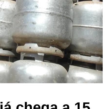
já chega a 15