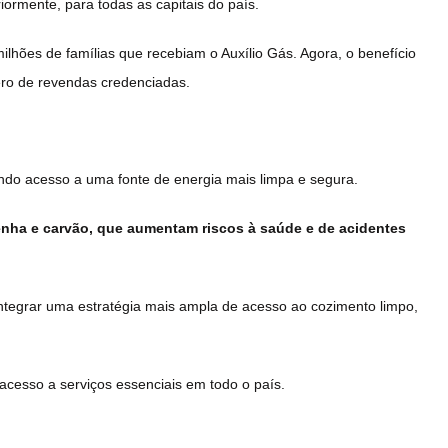
riormente, para todas as capitais do país.
lhões de famílias que recebiam o Auxílio Gás. Agora, o benefício
mero de revendas credenciadas.
ndo acesso a uma fonte de energia mais limpa e segura.
lenha e carvão, que aumentam riscos à saúde e de acidentes
ntegrar uma estratégia mais ampla de acesso ao cozimento limpo,
 acesso a serviços essenciais em todo o país.