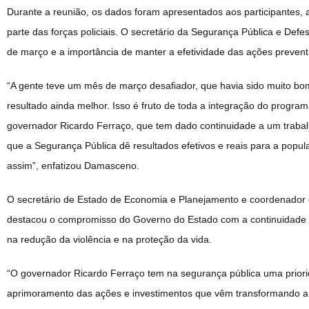
Durante a reunião, os dados foram apresentados aos participantes
parte das forças policiais. O secretário da Segurança Pública e Def
de março e a importância de manter a efetividade das ações prevent
“A gente teve um mês de março desafiador, que havia sido muito b
resultado ainda melhor. Isso é fruto de toda a integração do prog
governador Ricardo Ferraço, que tem dado continuidade a um trabal
que a Segurança Pública dê resultados efetivos e reais para a popul
assim”, enfatizou Damasceno.
O secretário de Estado de Economia e Planejamento e coordenador
destacou o compromisso do Governo do Estado com a continuidade e 
na redução da violência e na proteção da vida.
“O governador Ricardo Ferraço tem na segurança pública uma prior
aprimoramento das ações e investimentos que vêm transformando a 