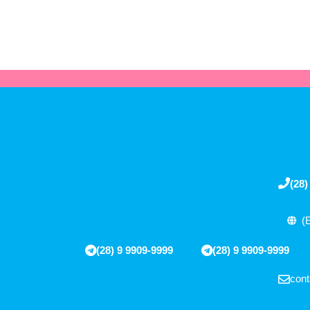
(28)
(
(28) 9 9909-9999
(28) 9 9909-9999
cont