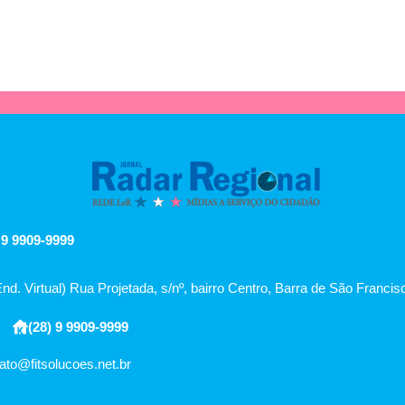
 9 9909-9999
End. Virtual) Rua Projetada, s/nº, bairro Centro, Barra de São Franci
(28) 9 9909-9999
ato@fitsolucoes.net.br