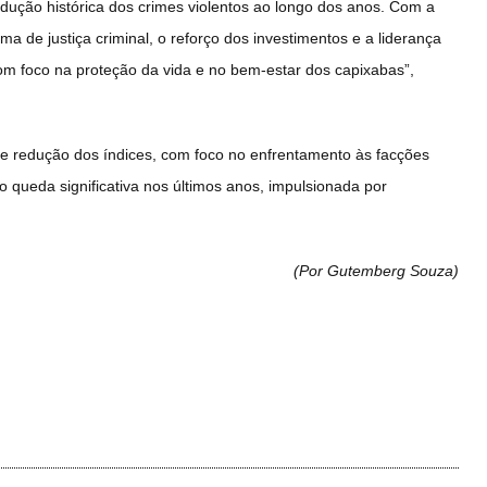
edução histórica dos crimes violentos ao longo dos anos. Com a
ma de justiça criminal, o reforço dos investimentos e a liderança
m foco na proteção da vida e no bem-estar dos capixabas”,
 de redução dos índices, com foco no enfrentamento às facções
queda significativa nos últimos anos, impulsionada por
(Por Gutemberg Souza
)