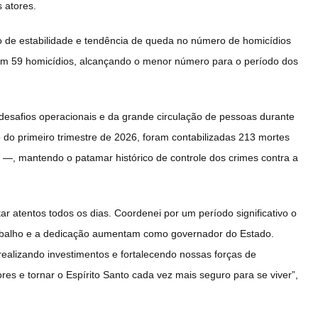
s atores.
 de estabilidade e tendência de queda no número de homicídios
com 59 homicídios, alcançando o menor número para o período dos
desafios operacionais e da grande circulação de pessoas durante
do primeiro trimestre de 2026, foram contabilizadas 213 mortes
, mantendo o patamar histórico de controle dos crimes contra a
 atentos todos os dias. Coordenei por um período significativo o
rabalho e a dedicação aumentam como governador do Estado.
alizando investimentos e fortalecendo nossas forças de
es e tornar o Espírito Santo cada vez mais seguro para se viver”,