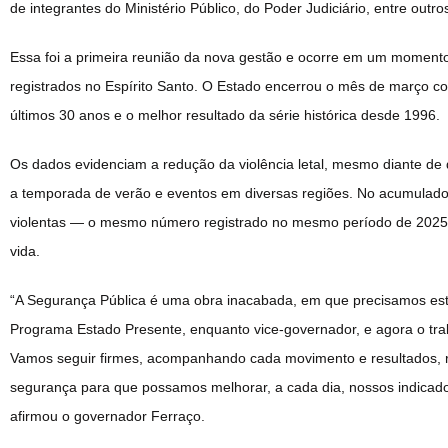
de integrantes do Ministério Público, do Poder Judiciário, entre outro
Essa foi a primeira reunião da nova gestão e ocorre em um momento
registrados no Espírito Santo. O Estado encerrou o mês de março 
últimos 30 anos e o melhor resultado da série histórica desde 1996.
Os dados evidenciam a redução da violência letal, mesmo diante de 
a temporada de verão e eventos em diversas regiões. No acumulado 
violentas — o mesmo número registrado no mesmo período de 2025 —
vida.
“A Segurança Pública é uma obra inacabada, em que precisamos estar
Programa Estado Presente, enquanto vice-governador, e agora o t
Vamos seguir firmes, acompanhando cada movimento e resultados, re
segurança para que possamos melhorar, a cada dia, nossos indicador
afirmou o governador Ferraço.