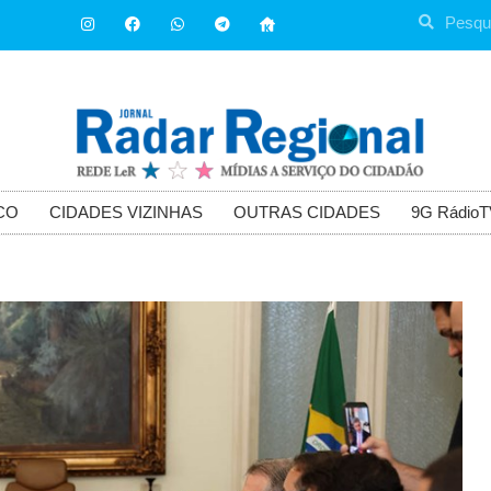
CO
CIDADES VIZINHAS
OUTRAS CIDADES
9G RádioT