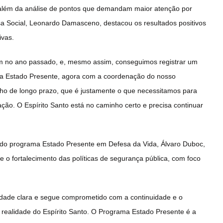
, além da análise de pontos que demandam maior atenção por
esa Social, Leonardo Damasceno, destacou os resultados positivos
ivas.
om no ano passado, e, mesmo assim, conseguimos registrar um
rama Estado Presente, agora com a coordenação do nosso
ho de longo prazo, que é justamente o que necessitamos para
ação. O Espírito Santo está no caminho certo e precisa continuar
 do programa Estado Presente em Defesa da Vida, Álvaro Duboc,
o fortalecimento das políticas de segurança pública, com foco
idade clara e segue comprometido com a continuidade e o
realidade do Espírito Santo. O Programa Estado Presente é a