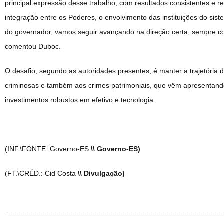
principal expressão desse trabalho, com resultados consistentes e r
integração entre os Poderes, o envolvimento das instituições do siste
do governador, vamos seguir avançando na direção certa, sempre co
comentou Duboc.
O desafio, segundo as autoridades presentes, é manter a trajetória
criminosas e também aos crimes patrimoniais, que vêm apresentando 
investimentos robustos em efetivo e tecnologia.
(INF.\FONTE: Governo-ES
\\ Governo-ES)
(FT.\CRÉD.: Cid Costa
\\ Divulgação)