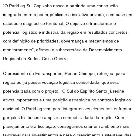
“O ParkLog Sul Capixaba nasce a partir de uma construção
integrada entre o poder público e a iniciativa privada, com base em
estudos e diagnóstico territorial. O objetivo é transformar o
potencial logístico e industrial da região em resultados concretos,
com definição de prioridades, governança e mecanismos de
monitoramento”, afirmou o subsecretário de Desenvolvimento
Regional da Sedes, Celso Guerra.
O presidente da Fetransportes, Renan Chieppe, reforçou que a
região Sul já possui vocação logística consolidada, que será
potencializada com o projeto. “O Sul do Espírito Santo já reúne
ativos importantes e uma posição estratégica no contexto logístico
nacional. O ParkLog vem para integrar esses elementos, enfrentar
gargalos históricos e ampliar a competitividade da região. Com
planejamento e articulação, conseguimos criar um ambiente mais
favorável para investimentos e para o crescimento sustentável das