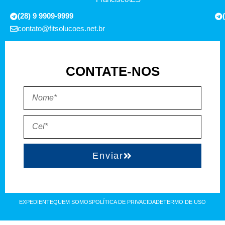
(28) 9 9909-9999
contato@fitsolucoes.net.br
CONTATE-NOS
Enviar
EXPEDIENTE
QUEM SOMOS
POLÍTICA DE PRIVACIDADE
TERMO DE USO