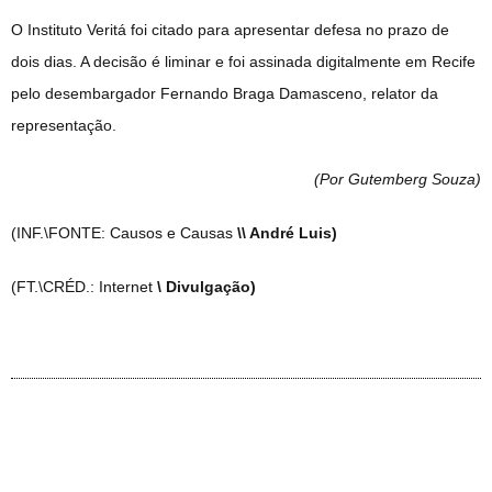
O Instituto Veritá foi citado para apresentar defesa no prazo de
dois dias. A decisão é liminar e foi assinada digitalmente em Recife
pelo desembargador Fernando Braga Damasceno, relator da
representação.
(Por Gutemberg Souza
)
(INF.\FONTE: Causos e Causas
\\ André Luis)
(FT.\CRÉD.: Internet
\ Divulgação)