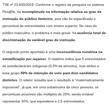
TSE nº 23.600/2019. Conforme o registro da pesquisa no sistema
PesqEle, há
incompletude na informação relativa ao grau de
instrução do público feminino
, pois não foi especificado o
percentual de entrevistadas com ensino superior. No caso do
público masculino, o problema é mais grave: há
ausência total de
discriminação da variável grau de instrução
.
O segundo ponto apontado é uma
inconsistência numérica na
estratificação por raça/cor
. O relatório indica que 5 entrevistados
se autodeclararam indígenas (0,3% da amostra), mas atribui a
esse grupo
50% de intenção de voto para dois candidatos
distintos
. O relator ressalta que o resultado é “matematicamente
impossível”, já que, em uma subamostra de cinco pessoas, os
percentuais possíveis são múltiplos de 20%, sendo inviável
representar 50%, que equivaleria a 2,5 entrevistados.