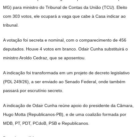
MG) para ministro do Tribunal de Contas da União (
TCU
). Eleito
com 303 votos, ele ocupará a vaga que cabe à Casa indicar ao
tribunal.
A votação foi secreta e
nominal
, com o comparecimento de 456
deputados. Houve 4 votos em branco. Odair Cunha substituirá o
ministro Aroldo Cedraz, que se aposentou.
A indicação foi transformada em um projeto de decreto legislativo
(PDL 249/26), a ser enviado ao Senado Federal, onde também
passará por escrutínio secreto.
A indicação de Odair Cunha reúne apoio do presidente da Câmara,
Hugo Motta (Republicanos-PB), e de uma coalizão formada por
MDB, PT, PDT, PCdoB, PSB e Republicanos.