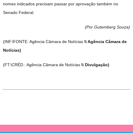
nomes indicados precisam passar por aprovação também no
Senado Federal.
(Por Gutemberg Souza
)
(INF.\FONTE: Agência Câmara de Notícias
\\ Agência Câmara de
Notícias)
(FT.\CRÉD.: Agência Câmara de Notícias
\\ Divulgação)