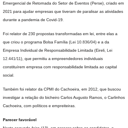
Emergencial de Retomada do Setor de Eventos (Perse), criado em
2021 para ajudar empresas que tiveram de paralisar as atividades
durante a pandemia de Covid-19.
Foi relator de 230 propostas transformadas em lei, entre elas a
que criou o programa Bolsa Família (
Lei 10.836/04
) e a da
Empresa Individual de Responsabilidade Limitada (Eireli,
Lei
12.441/11
), que permitiu a empreendedores individuais
constituírem empresa com responsabilidade limitada ao capital
social.
Também foi relator da
CPMI
do Cachoeira, em 2012, que buscou
investigar a relação do bicheiro Carlos Augusto Ramos, o Carlinhos
Cachoeira, com políticos e empreiteiras.
Parecer favorável
Nesta segunda-feira (13), em parecer sobre os candidatos, o