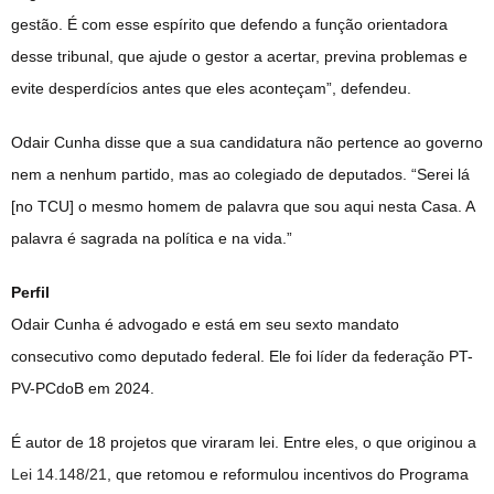
gestão. É com esse espírito que defendo a função orientadora
desse tribunal, que ajude o gestor a acertar, previna problemas e
evite desperdícios antes que eles aconteçam”, defendeu.
Odair Cunha disse que a sua candidatura não pertence ao governo
nem a nenhum partido, mas ao colegiado de deputados. “Serei lá
[no TCU] o mesmo homem de palavra que sou aqui nesta Casa. A
palavra é sagrada na política e na vida.”
Perfil
Odair Cunha é advogado e está em seu sexto mandato
consecutivo como deputado federal. Ele foi líder da federação PT-
PV-PCdoB em 2024.
É autor de 18 projetos que viraram lei. Entre eles, o que originou a
Lei 14.148/21
, que retomou e reformulou incentivos do Programa