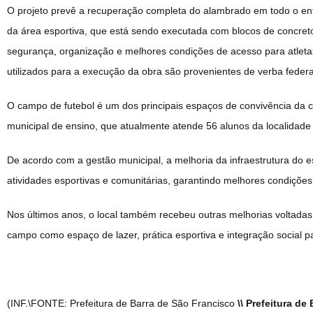
O projeto prevê a recuperação completa do alambrado em todo o en
da área esportiva, que está sendo executada com blocos de concreto
segurança, organização e melhores condições de acesso para atletas
utilizados para a execução da obra são provenientes de verba federa
O campo de futebol é um dos principais espaços de convivência da 
municipal de ensino, que atualmente atende 56 alunos da localidad
De acordo com a gestão municipal, a melhoria da infraestrutura do e
atividades esportivas e comunitárias, garantindo melhores condiçõe
Nos últimos anos, o local também recebeu outras melhorias voltadas
campo como espaço de lazer, prática esportiva e integração social
(INF.\FONTE: Prefeitura de Barra de São Francisco
\\ Prefeitura de