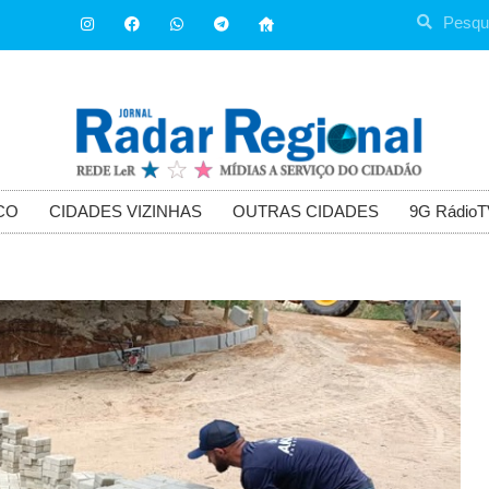
CO
CIDADES VIZINHAS
OUTRAS CIDADES
9G RádioT