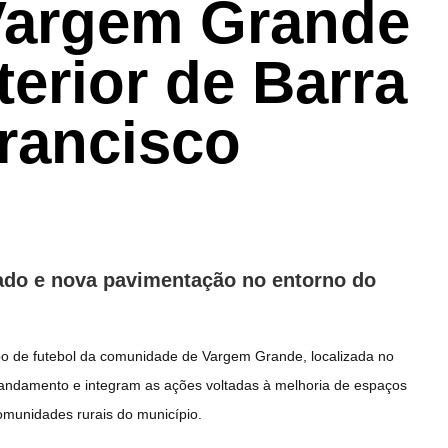
 Vargem Grande
erior de Barra
rancisco
ado e nova pavimentação no entorno do
po de futebol da comunidade de Vargem Grande, localizada no
m andamento e integram as ações voltadas à melhoria de espaços
comunidades rurais do município.