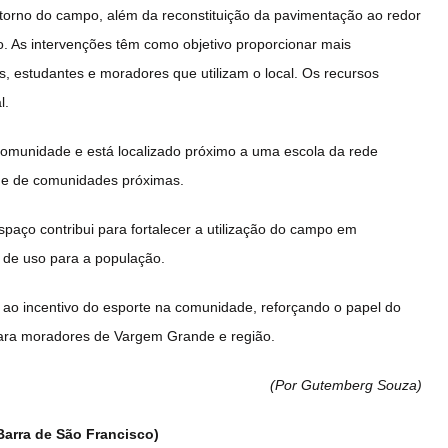
torno do campo, além da reconstituição da pavimentação ao redor
. As intervenções têm como objetivo proporcionar mais
, estudantes e moradores que utilizam o local. Os recursos
l.
comunidade e está localizado próximo a uma escola da rede
e e de comunidades próximas.
spaço contribui para fortalecer a utilização do campo em
s de uso para a população.
 ao incentivo do esporte na comunidade, reforçando o papel do
 para moradores de Vargem Grande e região.
(Por Gutemberg Souza
)
 Barra de São Francisco)