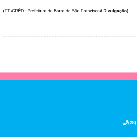
(FT.\CRÉD.: Prefeitura de Barra de São Francisco
\\ Divulgação)
(28)