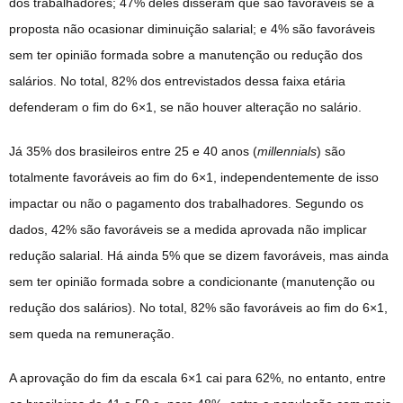
dos trabalhadores; 47% deles disseram que são favoráveis se a
proposta não ocasionar diminuição salarial; e 4% são favoráveis
sem ter opinião formada sobre a manutenção ou redução dos
salários. No total, 82% dos entrevistados dessa faixa etária
defenderam o fim do 6×1, se não houver alteração no salário.
Já 35% dos brasileiros entre 25 e 40 anos (
millennials
) são
totalmente favoráveis ao fim do 6×1, independentemente de isso
impactar ou não o pagamento dos trabalhadores. Segundo os
dados, 42% são favoráveis se a medida aprovada não implicar
redução salarial. Há ainda 5% que se dizem favoráveis, mas ainda
sem ter opinião formada sobre a condicionante (manutenção ou
redução dos salários). No total, 82% são favoráveis ao fim do 6×1,
sem queda na remuneração.
A aprovação do fim da escala 6×1 cai para 62%, no entanto, entre