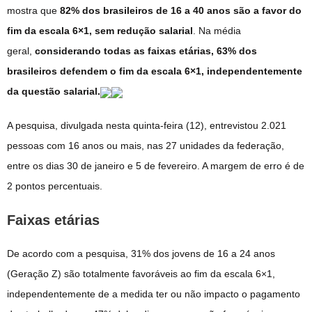
mostra que
82% dos brasileiros de 16 a 40 anos são a favor do
fim da escala 6×1, sem redução salarial
. Na média
geral,
considerando todas as faixas etárias, 63% dos
brasileiros defendem o fim da escala 6×1, independentemente
da questão salarial.
A pesquisa, divulgada nesta quinta-feira (12), entrevistou 2.021
pessoas com 16 anos ou mais, nas 27 unidades da federação,
entre os dias 30 de janeiro e 5 de fevereiro. A margem de erro é de
2 pontos percentuais.
Faixas etárias
De acordo com a pesquisa, 31% dos jovens de 16 a 24 anos
(Geração Z) são totalmente favoráveis ao fim da escala 6×1,
independentemente de a medida ter ou não impacto o pagamento