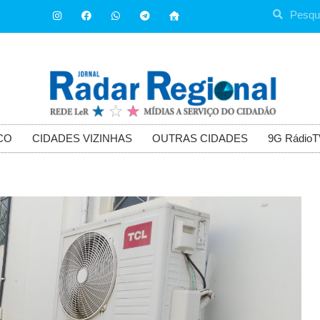
CO
CIDADES VIZINHAS
OUTRAS CIDADES
9G RádioT