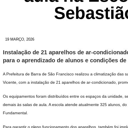
Sebastiã
19 MARÇO, 2026
Instalação de 21 aparelhos de ar-condicionad
para o aprendizado de alunos e condições de
A Prefeitura de Barra de São Francisco realizou a climatização das s
Vicente, com a instalação de 21 aparelhos de ar-condicionado, prom
Os equipamentos foram distribuídos entre os espaços da unidade, sen
demais às salas de aula. A escola atende atualmente 325 alunos, do 
Fundamental.
Para garantir o pleno funcionamento dos aparelhos, também foi imp