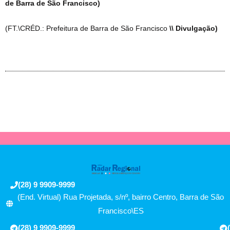
de Barra de São Francisco)
(FT.\CRÉD.: Prefeitura de Barra de São Francisco
\\ Divulgação)
(28) 9 9909-9999
(End. Virtual) Rua Projetada, s/nº, bairro Centro, Barra de São
Francisco\ES
(28) 9 9909-9999