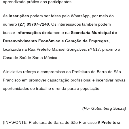
aprendizado prático dos participantes.
As
inscrições
podem ser feitas pelo WhatsApp, por meio do
número
(27) 99707-7240
. Os interessados também podem
buscar
informações
diretamente na
Secretaria Municipal de
Desenvolvimento Econômico e Geração de Empregos
,
localizada na Rua Prefeito Manoel Gonçalves, nº 517, próximo à
Casa de Saúde Santa Mônica.
A iniciativa reforça o compromisso da Prefeitura de Barra de São
Francisco em promover capacitação profissional e incentivar novas
oportunidades de trabalho e renda para a população.
(Por Gutemberg Souza
)
(INF.\FONTE: Prefeitura de Barra de São Francisco
\\ Prefeitura