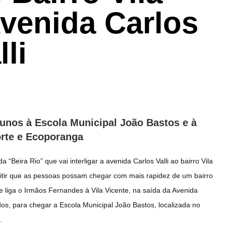
venida Carlos
lli
alunos à Escola Municipal João Bastos e à
orte e Ecoporanga
“Beira Rio” que vai interligar a avenida Carlos Valli ao bairro Vila
mitir que as pessoas possam chegar com mais rapidez de um bairro
e liga o Irmãos Fernandes à Vila Vicente, na saída da Avenida
tados, para chegar a Escola Municipal João Bastos, localizada no
.