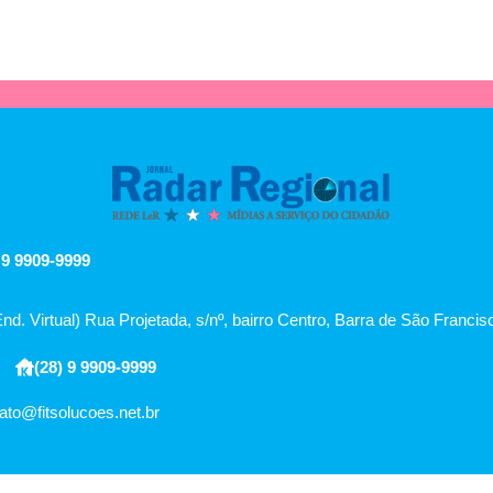
 9 9909-9999
End. Virtual) Rua Projetada, s/nº, bairro Centro, Barra de São Franci
(28) 9 9909-9999
ato@fitsolucoes.net.br