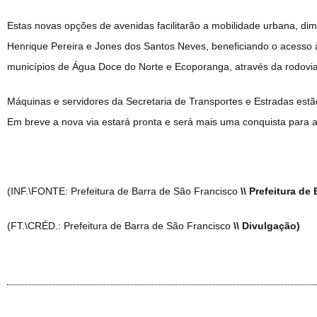
Estas novas opções de avenidas facilitarão a mobilidade urbana, dim
Henrique Pereira e Jones dos Santos Neves, beneficiando o acesso à
municípios de Água Doce do Norte e Ecoporanga, através da rodovia 
Máquinas e servidores da Secretaria de Transportes e Estradas estã
Em breve a nova via estará pronta e será mais uma conquista para 
(INF.\FONTE: Prefeitura de Barra de São Francisco
\\ Prefeitura de
(FT.\CRÉD.: Prefeitura de Barra de São Francisco
\\ Divulgação)