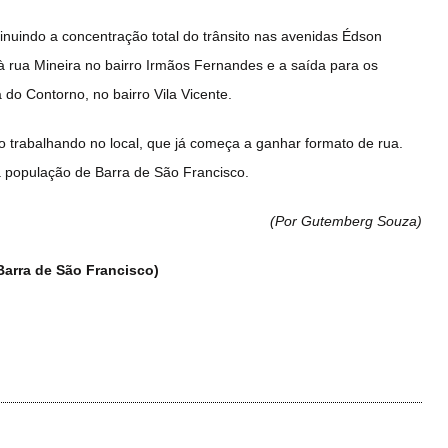
inuindo a concentração total do trânsito nas avenidas Édson
 rua Mineira no bairro Irmãos Fernandes e a saída para os
do Contorno, no bairro Vila Vicente.
o trabalhando no local, que já começa a ganhar formato de rua.
a população de Barra de São Francisco.
(Por Gutemberg Souza
)
 Barra de São Francisco)