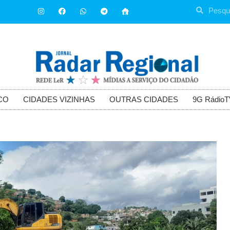
CO
CIDADES VIZINHAS
OUTRAS CIDADES
9G RádioT