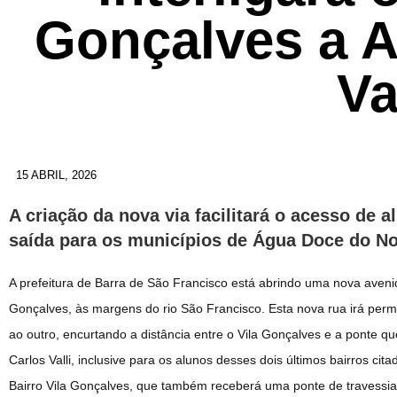
Gonçalves a A
Va
15 ABRIL, 2026
A criação da nova via facilitará o acesso de 
saída para os municípios de Água Doce do N
A prefeitura de Barra de São Francisco está abrindo uma nova avenida 
Gonçalves, às margens do rio São Francisco. Esta nova rua irá per
ao outro, encurtando a distância entre o Vila Gonçalves e a ponte qu
Carlos Valli, inclusive para os alunos desses dois últimos bairros ci
Bairro Vila Gonçalves, que também receberá uma ponte de travessia