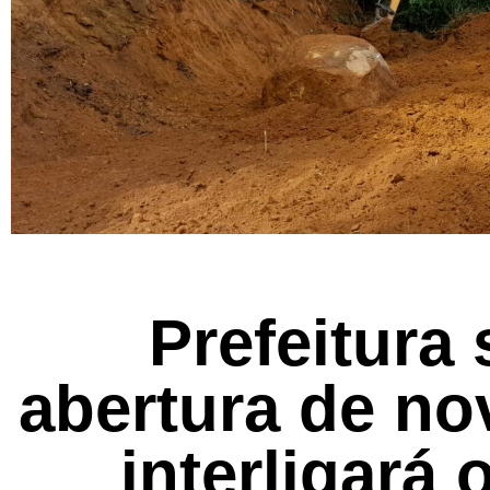
Prefeitura
abertura de no
interligará 