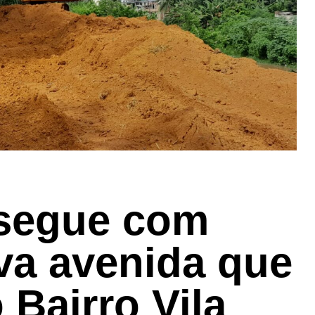
 segue com
va avenida que
o Bairro Vila