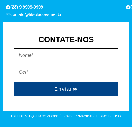
(28) 9 9909-9999
contato@fitsolucoes.net.br
CONTATE-NOS
Enviar
EXPEDIENTE
QUEM SOMOS
POLÍTICA DE PRIVACIDADE
TERMO DE USO