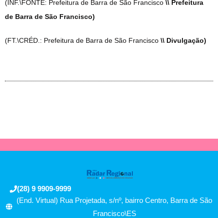
(INF.\FONTE: Prefeitura de Barra de São Francisco
\\ Prefeitura
de Barra de São Francisco)
(FT.\CRÉD.: Prefeitura de Barra de São Francisco
\\ Divulgação)
(28) 9 9909-9999
(End. Virtual) Rua Projetada, s/nº, bairro Centro, Barra de São
Francisco\ES