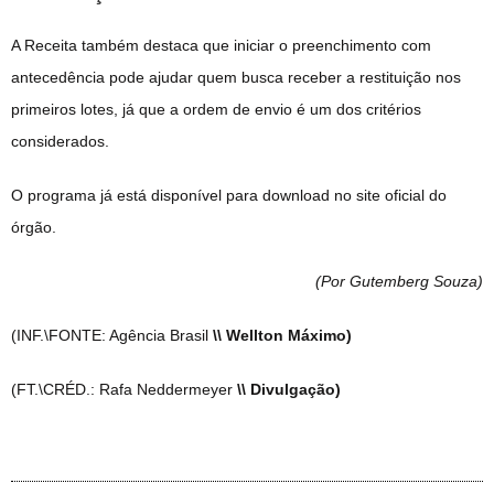
A Receita também destaca que iniciar o preenchimento com
antecedência pode ajudar quem busca receber a restituição nos
primeiros lotes, já que a ordem de envio é um dos critérios
considerados.
O programa já está disponível para download no site oficial do
órgão.
(Por Gutemberg Souza
)
(INF.\FONTE: Agência Brasil
\\ Wellton Máximo)
(FT.\CRÉD.: Rafa Neddermeyer
\\ Divulgação)