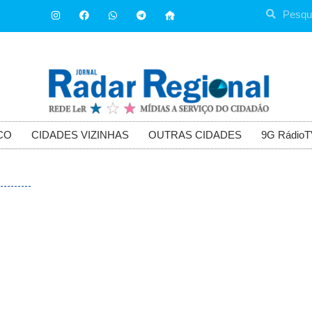
CO
CIDADES VIZINHAS
OUTRAS CIDADES
9G RádioT