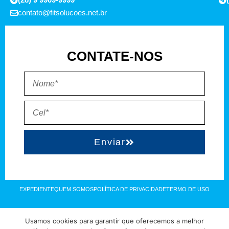
contato@fitsolucoes.net.br
CONTATE-NOS
Enviar
EXPEDIENTE
QUEM SOMOS
POLÍTICA DE PRIVACIDADE
TERMO DE USO
Direitos reservados à FIT Soluções = Atualizado pelo Consórcio de
Usamos cookies para garantir que oferecemos a melhor