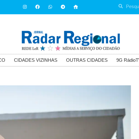
CO
CIDADES VIZINHAS
OUTRAS CIDADES
9G RádioT