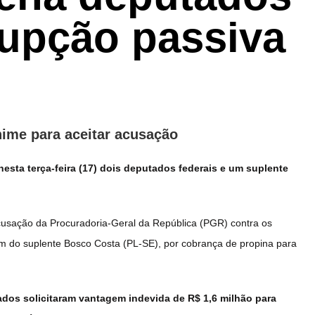
rupção passiva
nime para aceitar acusação
esta terça-feira (17) dois deputados federais e um suplente
acusação da Procuradoria-Geral da República (PGR) contra os
m do suplente Bosco Costa (PL-SE), por cobrança de propina para
ados solicitaram vantagem indevida de R$ 1,6 milhão para