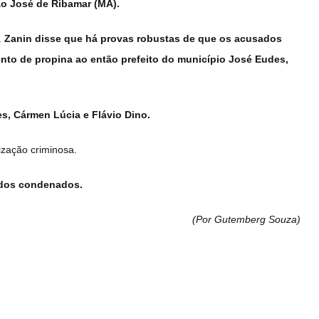
ão José de Ribamar (MA).
.
Zanin disse que há provas robustas de que os acusados
nto de propina ao então prefeito do município José Eudes,
s, Cármen Lúcia e Flávio Dino.
ização criminosa.
 dos condenados.
(Por Gutemberg Souza
)