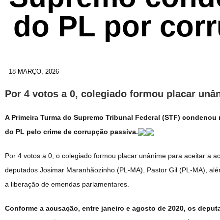
do PL por cor
18 MARÇO, 2026
Por 4 votos a 0, colegiado formou placar unâ
A Primeira Turma do Supremo Tribunal Federal (STF) condenou n
do PL pelo crime de corrupção passiva.
Por 4 votos a 0, o colegiado formou placar unânime para aceitar a 
deputados Josimar Maranhãozinho (PL-MA), Pastor Gil (PL-MA), alé
a liberação de emendas parlamentares.
Conforme a acusação, entre janeiro e agosto de 2020, os deput